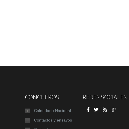
CONCHEROS
REDES SOCIALES
Calendario Nacional
Contactos y ensayos