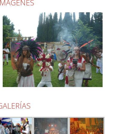
IMÁGENES
GALERÍAS