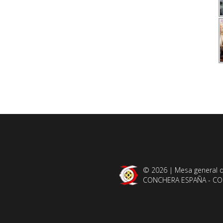
© 2026 | Mesa general d
CONCHERA ESPAÑA - C