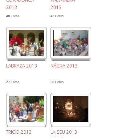
2013
2013
48
Fotos
43
Fotos
LABRAZA 2013
NÁJERA 2013
27
Fotos
58
Fotos
TRICIO 2013
LA SEU 2013