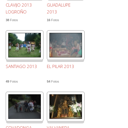
CLAVIJO 2013
GUADALUPE
LOGROÑO
2013
38
Fotos
16
Fotos
SANTIAGO 2013
EL PILAR 2013
49
Fotos
54
Fotos
COVADONGA
VALVANERA