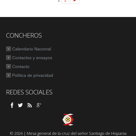
1
2
►
CONCHEROS
Calendario Nacional
Contactos y ensayos
Contacto
Política de privacidad
REDES SOCIALES
© 2026 | Mesa general de la cruz del señor Santiago de Hispania