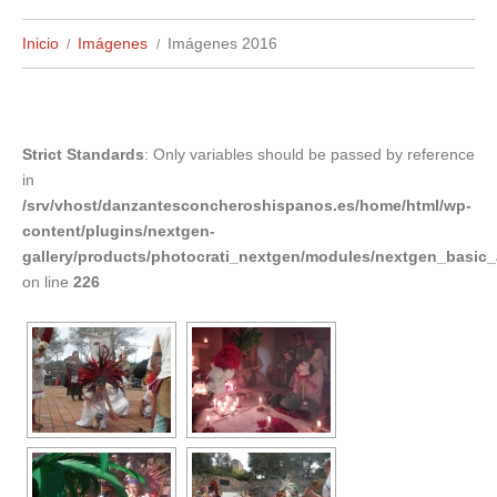
Inicio
Imágenes
Imágenes 2016
Strict Standards
: Only variables should be passed by reference
in
/srv/vhost/danzantesconcheroshispanos.es/home/html/wp-
content/plugins/nextgen-
gallery/products/photocrati_nextgen/modules/nextgen_basi
on line
226