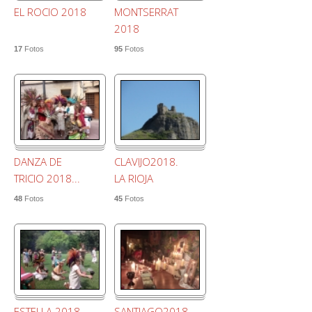
EL ROCIO 2018
MONTSERRAT
2018
17
Fotos
95
Fotos
DANZA DE
CLAVIJO2018.
TRICIO 2018...
LA RIOJA
48
Fotos
45
Fotos
ESTELLA 2018
SANTIAGO2018