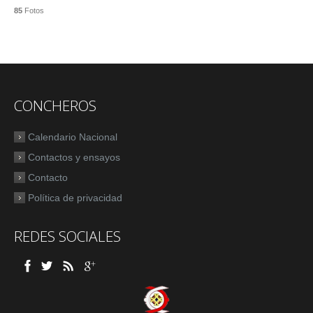
85
Fotos
CONCHEROS
Calendario Nacional
Contactos y ensayos
Contacto
Política de privacidad
REDES SOCIALES