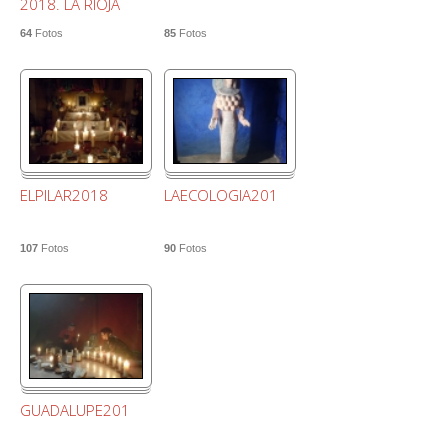
2018. LA RIOJA
64
Fotos
85
Fotos
ELPILAR2018
LAECOLOGIA2018
107
Fotos
90
Fotos
GUADALUPE2018